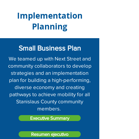
Implementation
Planning
Small Business Plan
We teamed up with Next Street and
community collaborators to develop
strategies and an implementation
plan for building a high-performing,
diverse economy and creating
pathways to achieve mobility for all
Stanislaus County community
members.
Executive Summary
Resumen ejecutivo