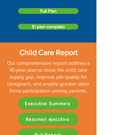
Full Plan
El plan completo
Child Care Report
Our comprehensive report outlines a
10-year plan to close the child care
supply gap, improve job quality for
caregivers, and enable greater labor
force participation among parents.
Executive Summary
Resumen ejecutivo
Full Report